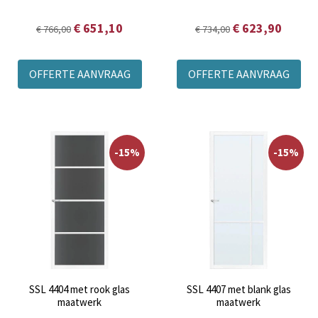
€ 651,10
€ 623,90
€ 766,00
€ 734,00
OFFERTE AANVRAAG
OFFERTE AANVRAAG
-15%
-15%
SSL 4404 met rook glas
SSL 4407 met blank glas
maatwerk
maatwerk