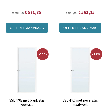
€ 561,85
€ 561,85
€ 661,00
€ 661,00
OFFERTE AANVRAAG
OFFERTE AANVRAAG
-15%
-15%
SSL 4403 met blank glas
SSL 4403 met nevel glas
voorraad
maatwerk