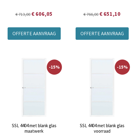
€ 606,05
€ 651,10
€ 713,00
€ 766,00
OFFERTE AANVRAAG
OFFERTE AANVRAAG
-15%
-15%
SSL 4404 met blank glas
SSL 4404 met blank glas
maatwerk
voorraad