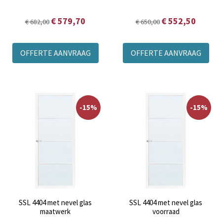
€ 579,70
€ 552,50
€ 682,00
€ 650,00
OFFERTE AANVRAAG
OFFERTE AANVRAAG
-15%
-15%
SSL 4404 met nevel glas
SSL 4404 met nevel glas
maatwerk
voorraad