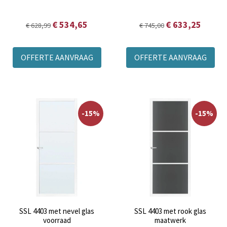
€ 534,65
€ 633,25
€ 628,99
€ 745,00
OFFERTE AANVRAAG
OFFERTE AANVRAAG
-15%
-15%
SSL 4403 met nevel glas
SSL 4403 met rook glas
voorraad
maatwerk