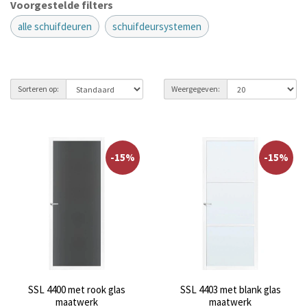
Voorgestelde filters
alle schuifdeuren
schuifdeursystemen
Sorteren op:
Weergegeven:
-15%
-15%
SSL 4400 met rook glas
SSL 4403 met blank glas
maatwerk
maatwerk