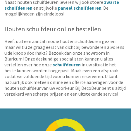
Naast houten schuifdeuren leveren wij ook stoere
zwarte
schuifdeuren
en stijlvolle
paneel schuifdeuren
. De
mogelijkheden zijn eindeloos!
Houten schuifdeur online bestellen
Heeft u al een aantal mooie houten schuifdeuren gezien
maar wilt u ze graag eerst van dichtbij bewonderen alvorens
u de knoop doorhakt? Bezoek dan onze showroom in
Blaricum! Onze deskundige specialisten kunnen u alles
vertellen over hoe onze
schuifdeuren
in uw situatie het
beste kunnen worden toegepast. Maak even een afspraak
zodat we voldoende tijd voor u kunnen reserveren. U kunt
natuurlijk ook meteen online een offerte aanvragen voor de
houten schuifdeur van uw voorkeur. Bij DecoDeur bent u altijd
verzekerd van scherpe prijzen en een uitstekende service!