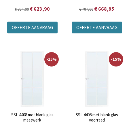
€ 623,90
€ 668,95
€ 734,00
€ 787,00
OFFERTE AANVRAAG
OFFERTE AANVRAAG
-15%
-15%
SSL 4408 met blank glas
SSL 4408 met blank glas
maatwerk
voorraad