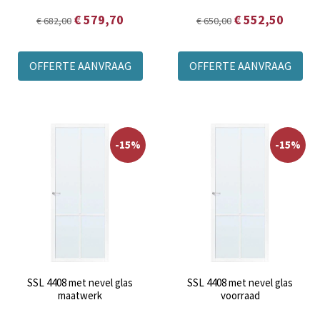
€ 579,70
€ 552,50
€ 682,00
€ 650,00
OFFERTE AANVRAAG
OFFERTE AANVRAAG
-15%
-15%
SSL 4408 met nevel glas
SSL 4408 met nevel glas
maatwerk
voorraad