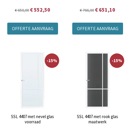
€ 552,50
€ 651,10
€ 650,00
€ 766,00
OFFERTE AANVRAAG
OFFERTE AANVRAAG
-15%
-15%
SSL 4407 met nevel glas
SSL 4407 met rook glas
voorraad
maatwerk