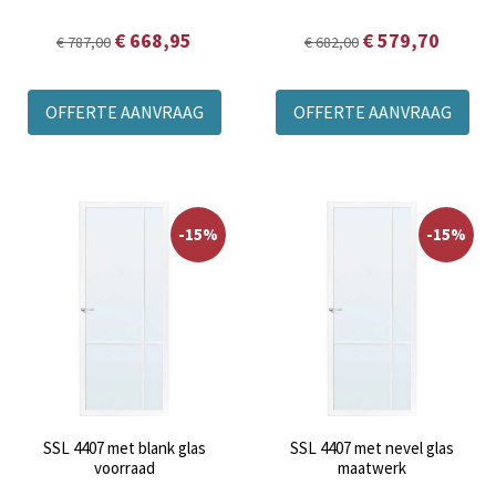
€ 668,95
€ 579,70
€ 787,00
€ 682,00
OFFERTE AANVRAAG
OFFERTE AANVRAAG
-15%
-15%
SSL 4407 met blank glas
SSL 4407 met nevel glas
voorraad
maatwerk