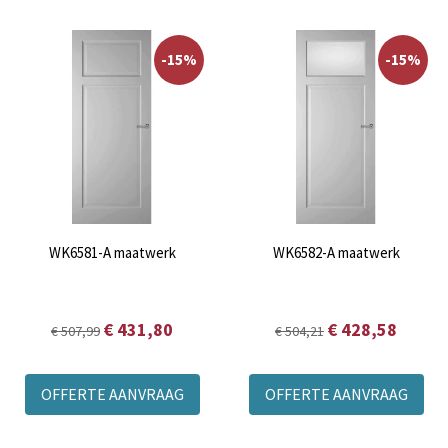
-15%
-15%
WK6581-A maatwerk
WK6582-A maatwerk
€ 431,80
€ 428,58
€ 507,99
€ 504,21
OFFERTE AANVRAAG
OFFERTE AANVRAAG