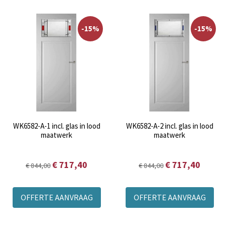
-15%
-15%
WK6582-A-1 incl. glas in lood
WK6582-A-2 incl. glas in lood
maatwerk
maatwerk
€ 717,40
€ 717,40
€ 844,00
€ 844,00
OFFERTE AANVRAAG
OFFERTE AANVRAAG