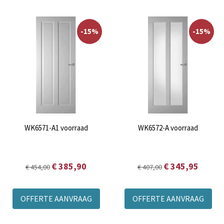
-15%
-15%
WK6571-A1 voorraad
WK6572-A voorraad
€ 385,90
€ 345,95
€ 454,00
€ 407,00
OFFERTE AANVRAAG
OFFERTE AANVRAAG