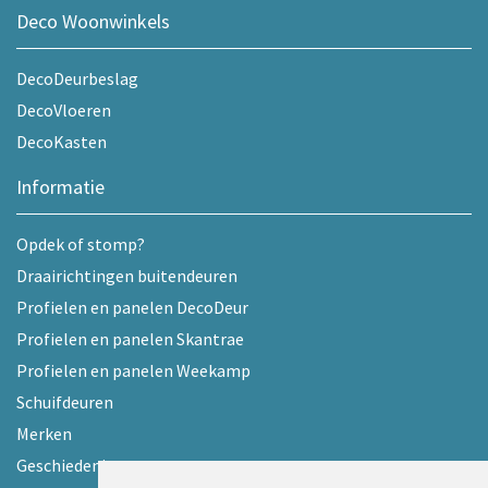
Deco Woonwinkels
DecoDeurbeslag
DecoVloeren
DecoKasten
Informatie
Opdek of stomp?
Draairichtingen buitendeuren
Profielen en panelen DecoDeur
Profielen en panelen Skantrae
Profielen en panelen Weekamp
Schuifdeuren
Merken
Geschiedenis