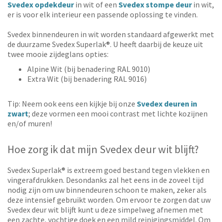
Svedex opdekdeur
in wit of een
Svedex stompe deur
in wit,
er is voor elk interieur een passende oplossing te vinden.
Svedex binnendeuren in wit worden standaard afgewerkt met
de duurzame Svedex Superlak®. U heeft daarbij de keuze uit
twee mooie zijdeglans opties:
Alpine Wit (bij benadering RAL 9010)
Extra Wit (bij benadering RAL 9016)
Tip: Neem ook eens een kijkje bij onze
Svedex deuren in
zwart
; deze vormen een mooi contrast met lichte kozijnen
en/of muren!
Hoe zorg ik dat mijn Svedex deur wit blijft?
Svedex Superlak® is extreem goed bestand tegen vlekken en
vingerafdrukken. Desondanks zal het eens in de zoveel tijd
nodig zijn om uw binnendeuren schoon te maken, zeker als
deze intensief gebruikt worden. Om ervoor te zorgen dat uw
Svedex deur wit blijft kunt u deze simpelweg afnemen met
een zachte, vochtige doek en een mild reinigingsmiddel. Om