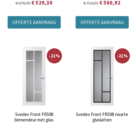
€ 529,30
€ 560,92
€ 670,00
€ 710,03
OFFERTE AANVRAAG
OFFERTE AANVRAAG
-21%
-21%
Svedex Front FR508
Svedex Front FR508 zwarte
binnendeur met glas
glaslatten