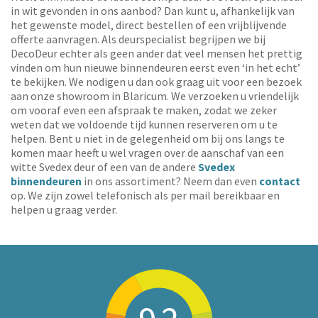
in wit gevonden in ons aanbod? Dan kunt u, afhankelijk van
het gewenste model, direct bestellen of een vrijblijvende
offerte aanvragen. Als deurspecialist begrijpen we bij
DecoDeur echter als geen ander dat veel mensen het prettig
vinden om hun nieuwe binnendeuren eerst even ‘in het echt’
te bekijken. We nodigen u dan ook graag uit voor een bezoek
aan onze showroom in Blaricum. We verzoeken u vriendelijk
om vooraf even een afspraak te maken, zodat we zeker
weten dat we voldoende tijd kunnen reserveren om u te
helpen. Bent u niet in de gelegenheid om bij ons langs te
komen maar heeft u wel vragen over de aanschaf van een
witte Svedex deur of een van de andere
Svedex
binnendeuren
in ons assortiment? Neem dan even
contact
op. We zijn zowel telefonisch als per mail bereikbaar en
helpen u graag verder.