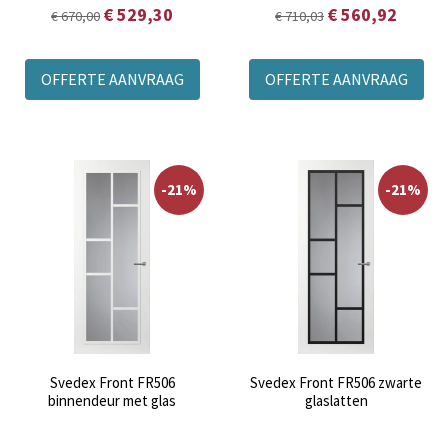
€ 529,30
€ 560,92
€ 670,00
€ 710,03
OFFERTE AANVRAAG
OFFERTE AANVRAAG
-21%
-21%
Svedex Front FR506
Svedex Front FR506 zwarte
binnendeur met glas
glaslatten