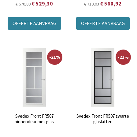
€ 529,30
€ 560,92
€ 670,00
€ 710,03
OFFERTE AANVRAAG
OFFERTE AANVRAAG
-21%
-21%
Svedex Front FR507
Svedex Front FR507 zwarte
binnendeur met glas
glaslatten