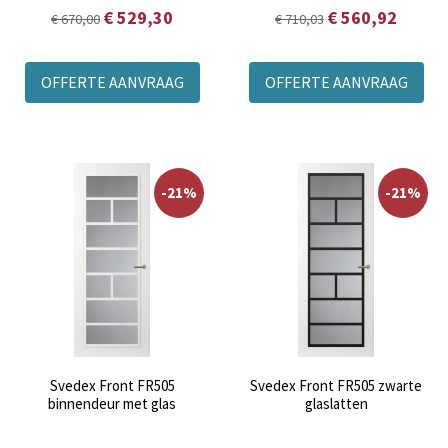
€ 529,30
€ 560,92
€ 670,00
€ 710,03
OFFERTE AANVRAAG
OFFERTE AANVRAAG
-21%
-21%
Svedex Front FR505
Svedex Front FR505 zwarte
binnendeur met glas
glaslatten