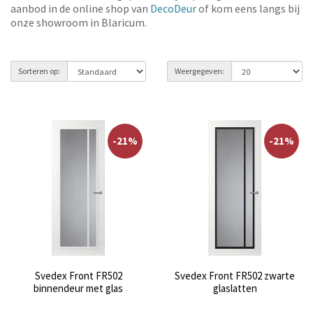
aanbod in de online shop van
DecoDeur
of kom eens langs bij
onze showroom in Blaricum.
Sorteren op:
Weergegeven:
-21%
-21%
Svedex Front FR502
Svedex Front FR502 zwarte
binnendeur met glas
glaslatten