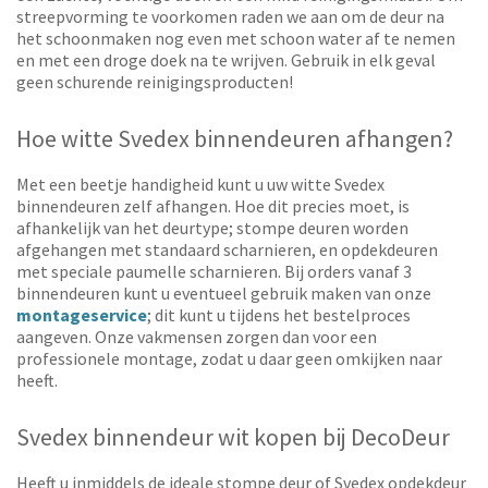
streepvorming te voorkomen raden we aan om de deur na
het schoonmaken nog even met schoon water af te nemen
en met een droge doek na te wrijven. Gebruik in elk geval
geen schurende reinigingsproducten!
Hoe witte Svedex binnendeuren afhangen?
Met een beetje handigheid kunt u uw witte Svedex
binnendeuren zelf afhangen. Hoe dit precies moet, is
afhankelijk van het deurtype; stompe deuren worden
afgehangen met standaard scharnieren, en opdekdeuren
met speciale paumelle scharnieren. Bij orders vanaf 3
binnendeuren kunt u eventueel gebruik maken van onze
montageservice
; dit kunt u tijdens het bestelproces
aangeven. Onze vakmensen zorgen dan voor een
professionele montage, zodat u daar geen omkijken naar
heeft.
Svedex binnendeur wit kopen bij DecoDeur
Heeft u inmiddels de ideale stompe deur of Svedex opdekdeur