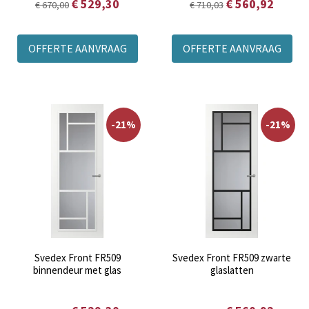
€ 529,30
€ 560,92
€ 670,00
€ 710,03
OFFERTE AANVRAAG
OFFERTE AANVRAAG
-21%
-21%
Svedex Front FR509
Svedex Front FR509 zwarte
binnendeur met glas
glaslatten