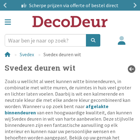
?
Scherpe prijzen
via offerte of bestel direct
Svedex
Svedex deuren wit
Svedex deuren wit
Zoals u wellicht al weet kunnen witte binnendeuren, in
combinatie met witte muren, de ruimtes in huis veel groter
en lichter laten voelen. Daarbij is wit een kalmerende en
neutrale kleur die met elke andere kleur gecombineerd kan
worden. Wanneer u op zoek bent naar
afgelakte
binnendeuren
van een hoogwaardige kwaliteit, dan kunnen
wij Svedex deuren in wit van harte aanbevelen. Deze stijlvolle
binnendeuren zijn een fantastische aanvulling op elk
interieur en kunnen naar uw persoonlijke wensen en
behoeften worden aangepast. Bekijk op uw gemak het