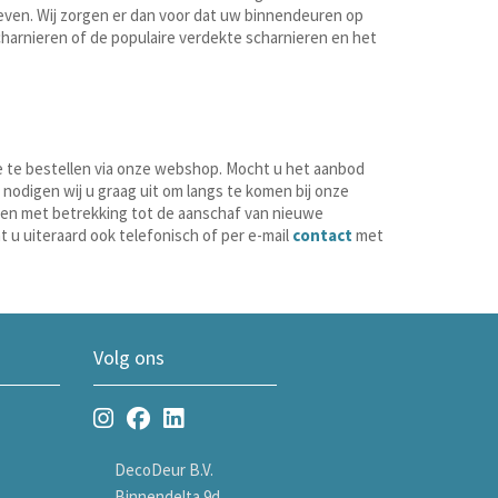
even. Wij zorgen er dan voor dat uw binnendeuren op
arnieren of de populaire verdekte scharnieren en het
ine te bestellen via onze webshop. Mocht u het aanbod
 nodigen wij u graag uit om langs te komen bij onze
ien met betrekking tot de aanschaf van nieuwe
nt u uiteraard ook telefonisch of per e-mail
contact
met
Volg ons
DecoDeur B.V.
Binnendelta 9d