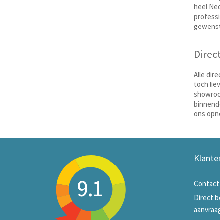
heel Ned
professi
gewenste
Direc
Alle dir
toch lie
showroom
binnend
ons opne
Klante
9.1
Contact
Direct b
aanvraa