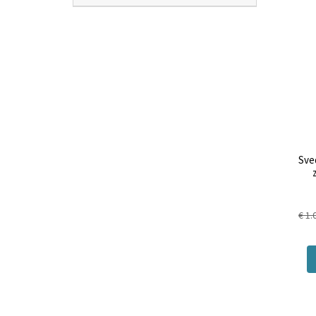
Sve
€ 1.