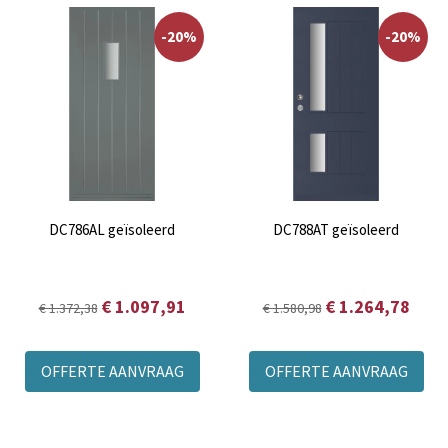
-20%
-20%
DC786AL geïsoleerd
DC788AT geïsoleerd
€ 1.097,91
€ 1.264,78
€ 1.372,38
€ 1.580,98
OFFERTE AANVRAAG
OFFERTE AANVRAAG