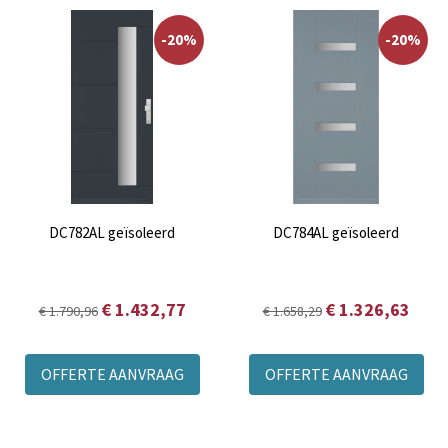
-20%
-20%
DC782AL geïsoleerd
DC784AL geïsoleerd
€ 1.432,77
€ 1.326,63
€ 1.790,96
€ 1.658,29
OFFERTE AANVRAAG
OFFERTE AANVRAAG