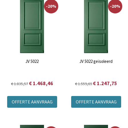
-20%
-20%
JV 5022
JV 5022 geïsoleerd
€ 1.468,46
€ 1.247,75
€ 1.835,57
€ 1.559,69
OFFERTE AANVRAAG
OFFERTE AANVRAAG