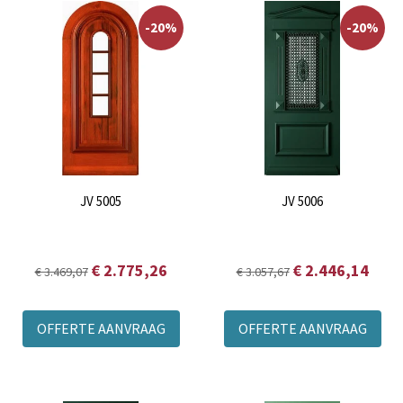
-20%
-20%
JV 5005
JV 5006
€ 2.775,26
€ 2.446,14
€ 3.469,07
€ 3.057,67
OFFERTE AANVRAAG
OFFERTE AANVRAAG