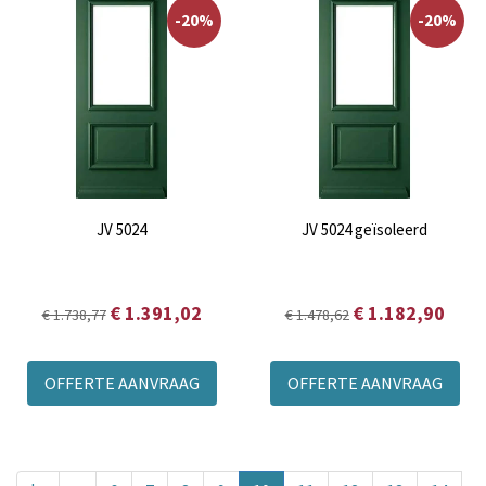
-20%
-20%
JV 5024
JV 5024 geïsoleerd
€ 1.391,02
€ 1.182,90
€ 1.738,77
€ 1.478,62
OFFERTE AANVRAAG
OFFERTE AANVRAAG