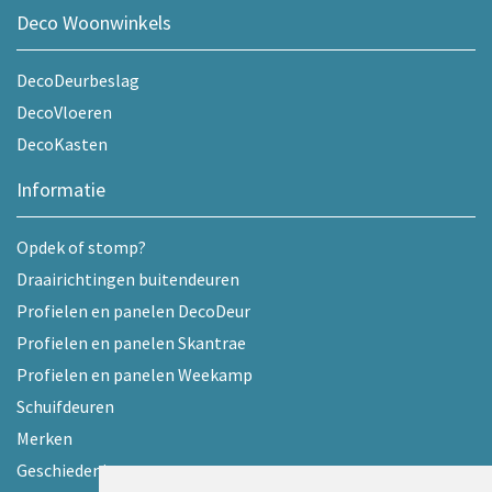
Deco Woonwinkels
DecoDeurbeslag
DecoVloeren
DecoKasten
Informatie
Opdek of stomp?
Draairichtingen buitendeuren
Profielen en panelen DecoDeur
Profielen en panelen Skantrae
Profielen en panelen Weekamp
Schuifdeuren
Merken
Geschiedenis