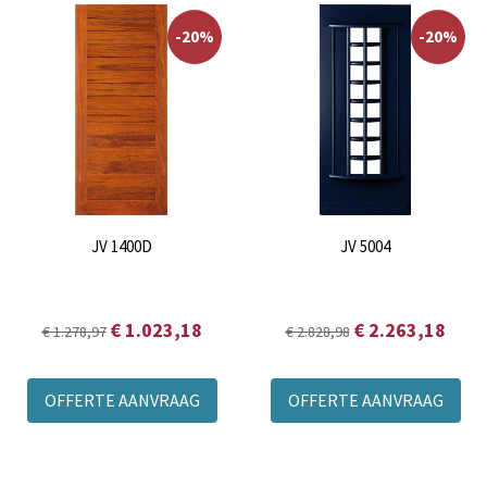
-20%
-20%
JV 1400D
JV 5004
€ 1.023,18
€ 2.263,18
€ 1.278,97
€ 2.828,98
OFFERTE AANVRAAG
OFFERTE AANVRAAG