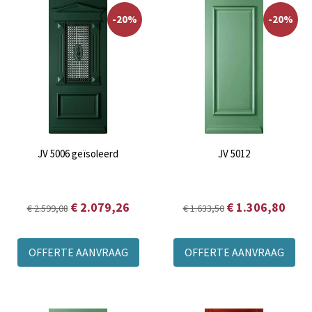
-20%
-20%
JV 5006 geïsoleerd
JV 5012
€ 2.079,26
€ 1.306,80
€ 2.599,08
€ 1.633,50
OFFERTE AANVRAAG
OFFERTE AANVRAAG