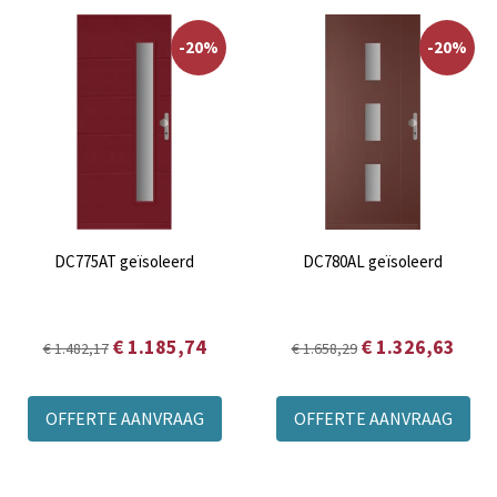
-20%
-20%
DC775AT geïsoleerd
DC780AL geïsoleerd
€ 1.185,74
€ 1.326,63
€ 1.482,17
€ 1.658,29
OFFERTE AANVRAAG
OFFERTE AANVRAAG