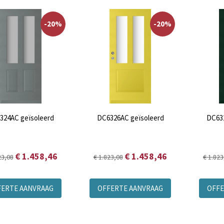
-20%
-20%
324AC geïsoleerd
DC6326AC geïsoleerd
DC63
€ 1.458,46
€ 1.458,46
23,08
€ 1.823,08
€ 1.823
FERTE AANVRAAG
OFFERTE AANVRAAG
OFFE