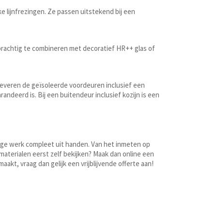
e lijnfrezingen. Ze passen uitstekend bij een
 prachtig te combineren met decoratief HR++ glas of
 leveren de geïsoleerde voordeuren inclusief een
ndeerd is. Bij een buitendeur inclusief kozijn is een
dige werk compleet uit handen. Van het inmeten op
e materialen eerst zelf bekijken? Maak dan online een
kt, vraag dan gelijk een vrijblijvende offerte aan!