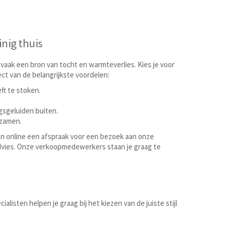
nig thuis
 vaak een bron van tocht en warmteverlies. Kies je voor
ct van de belangrijkste voordelen:
ft te stoken.
gsgeluiden buiten.
rzamen.
dan online een afspraak voor een bezoek aan onze
dvies. Onze verkoopmedewerkers staan je graag te
listen helpen je graag bij het kiezen van de juiste stijl