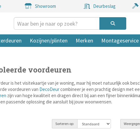
e
Showroom
Deurbeslag
terdeuren
Kozijnen/plinten
Merken
Montageservice
oleerde voordeuren
deur is het visitekaartje van je woning, maar hij moet natuurlijk ook 
erde voordeuren van
DecoDeur
combineer je een prachtig design met ee
ren
zijn van hoge kwaliteit en dragen direct bij aan een fijner binnenklima
en passende oplossing die aansluit bij jouw woonwensen.
Sorteren op:
Weergege