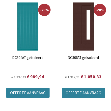
-20%
-20%
DC304AT geïsoleerd
DC306AT geïsoleerd
€ 989,94
€ 1.050,33
€ 1.237,43
€ 1.312,91
OFFERTE AANVRAAG
OFFERTE AANVRAAG