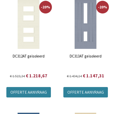
-20%
-20%
DC312AT geïsoleerd
DC313AT geïsoleerd
€ 1.218,67
€ 1.147,31
€ 1.523,34
€ 1.434,14
OFFERTE AANVRAAG
OFFERTE AANVRAAG