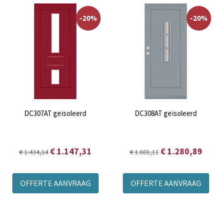
-20%
-20%
DC307AT geïsoleerd
DC308AT geïsoleerd
€ 1.147,31
€ 1.280,89
€ 1.434,14
€ 1.601,11
OFFERTE AANVRAAG
OFFERTE AANVRAAG