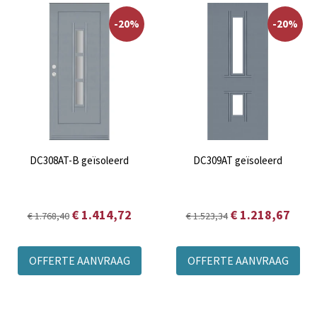
-20%
-20%
DC308AT-B geïsoleerd
DC309AT geïsoleerd
€ 1.414,72
€ 1.218,67
€ 1.768,40
€ 1.523,34
OFFERTE AANVRAAG
OFFERTE AANVRAAG