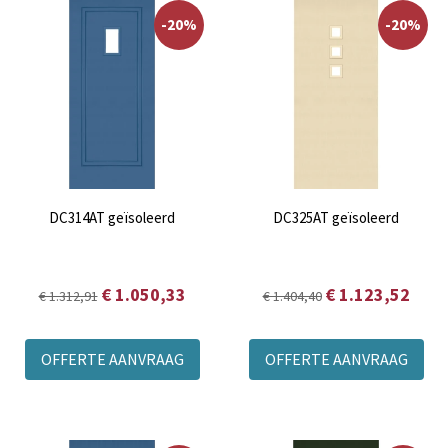
-20%
-20%
DC314AT geïsoleerd
DC325AT geïsoleerd
€ 1.050,33
€ 1.123,52
€ 1.312,91
€ 1.404,40
OFFERTE AANVRAAG
OFFERTE AANVRAAG