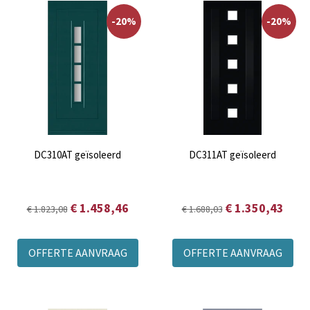
-20%
-20%
DC310AT geïsoleerd
DC311AT geïsoleerd
€ 1.458,46
€ 1.350,43
€ 1.823,08
€ 1.688,03
OFFERTE AANVRAAG
OFFERTE AANVRAAG