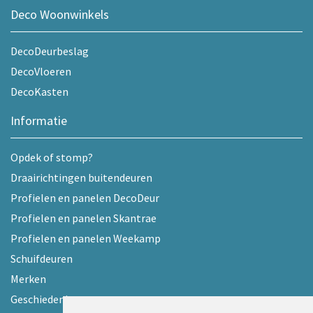
Deco Woonwinkels
DecoDeurbeslag
DecoVloeren
DecoKasten
Informatie
Opdek of stomp?
Draairichtingen buitendeuren
Profielen en panelen DecoDeur
Profielen en panelen Skantrae
Profielen en panelen Weekamp
Schuifdeuren
Merken
Geschiedenis