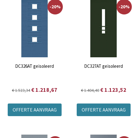
-20%
-20%
DC326AT geïsoleerd
DC327AT geïsoleerd
€ 1.218,67
€ 1.123,52
€ 1.523,34
€ 1.404,40
OFFERTE AANVRAAG
OFFERTE AANVRAAG