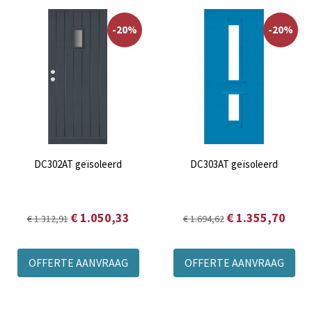
-20%
-20%
DC302AT geïsoleerd
DC303AT geïsoleerd
€ 1.050,33
€ 1.355,70
€ 1.312,91
€ 1.694,62
OFFERTE AANVRAAG
OFFERTE AANVRAAG